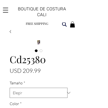
BOUTIQUE DE COSTURA
CALI
FREE SHIPPING
Cd25380
Precio
USD 209.99
Tamaño
*
Color
*