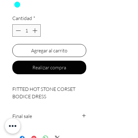
Cantidad
*
Agregar al carrito
Realizar compra
FITTED HOT STONE CORSET
BODICE DRESS
Final sale
Final sale