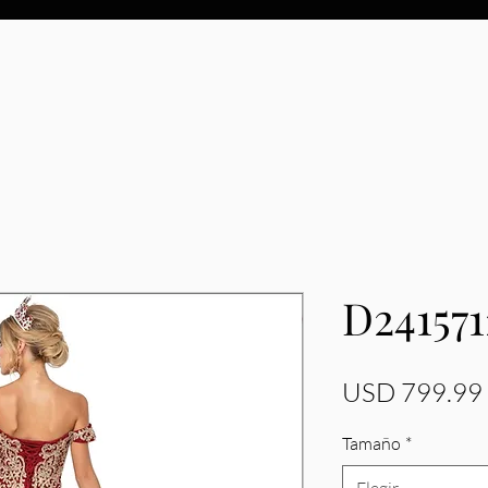
D241571
USD 799.99
Tamaño
*