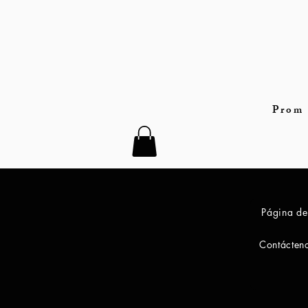
Prom 
Página de
Contácten