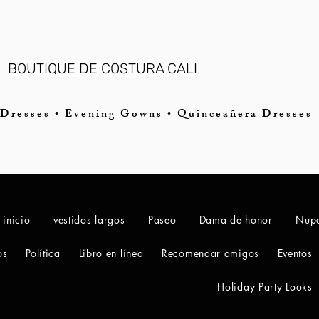
BOUTIQUE DE COSTURA CALI
Dresses • Evening Gowns • Quinceañera Dresses
 inicio
vestidos largos
Paseo
Dama de honor
Nupc
os
Política
Libro en línea
Recomendar amigos
Eventos
Holiday Party Looks