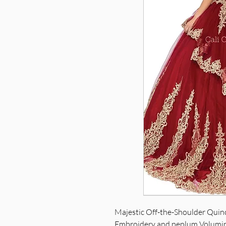
Majestic Off-the-Shoulder Qui
Embroidery and peplum Volumino