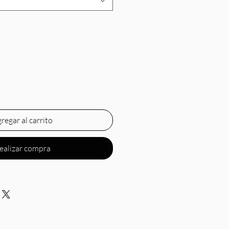
regar al carrito
ealizar compra