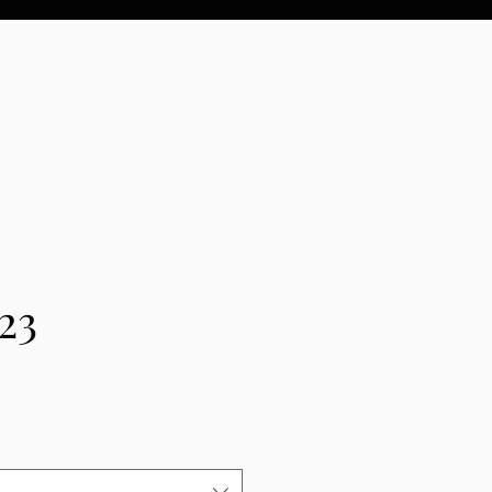
23
Precio