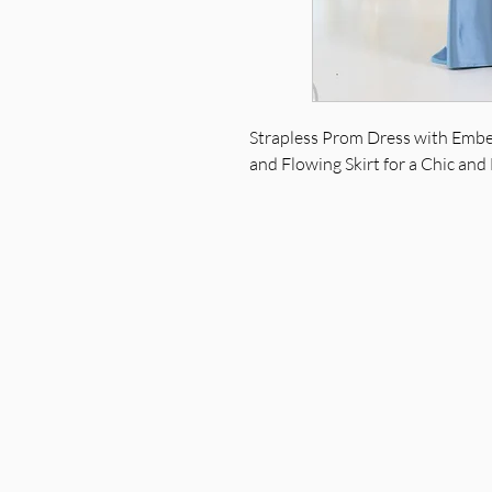
Strapless Prom Dress with Embell
and Flowing Skirt for a Chic and