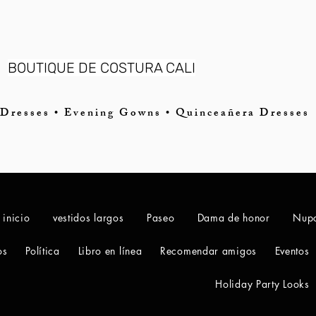
BOUTIQUE DE COSTURA CALI
Dresses • Evening Gowns • Quinceañera Dresses
 inicio
vestidos largos
Paseo
Dama de honor
Nupc
os
Política
Libro en línea
Recomendar amigos
Eventos
Holiday Party Looks