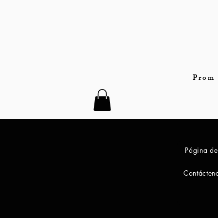
Prom 
Página de
Contácten