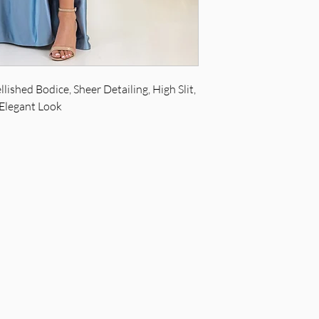
ished Bodice, Sheer Detailing, High Slit,
 Elegant Look