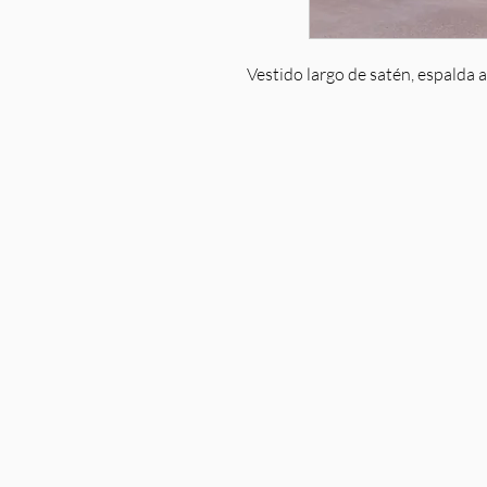
Vestido largo de satén, espalda a