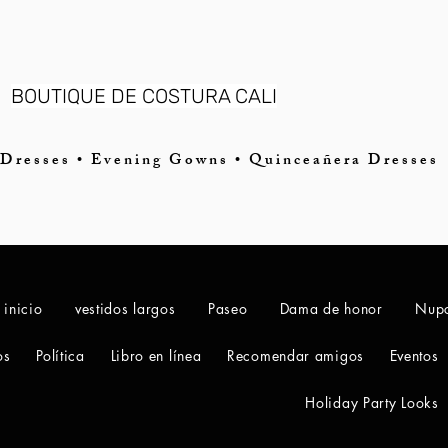
BOUTIQUE DE COSTURA CALI
Dresses • Evening Gowns • Quinceañera Dresses
 inicio
vestidos largos
Paseo
Dama de honor
Nupc
os
Política
Libro en línea
Recomendar amigos
Eventos
Holiday Party Looks