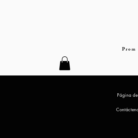
Prom 
Página de
Contácten