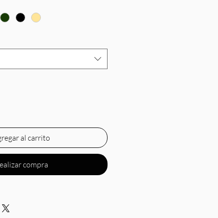
regar al carrito
ealizar compra